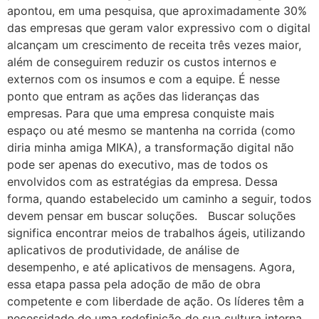
apontou, em uma pesquisa, que aproximadamente 30%
das empresas que geram valor expressivo com o digital
alcançam um crescimento de receita três vezes maior,
além de conseguirem reduzir os custos internos e
externos com os insumos e com a equipe. É nesse
ponto que entram as ações das lideranças das
empresas. Para que uma empresa conquiste mais
espaço ou até mesmo se mantenha na corrida (como
diria minha amiga MIKA), a transformação digital não
pode ser apenas do executivo, mas de todos os
envolvidos com as estratégias da empresa. Dessa
forma, quando estabelecido um caminho a seguir, todos
devem pensar em buscar soluções. Buscar soluções
significa encontrar meios de trabalhos ágeis, utilizando
aplicativos de produtividade, de análise de
desempenho, e até aplicativos de mensagens. Agora,
essa etapa passa pela adoção de mão de obra
competente e com liberdade de ação. Os líderes têm a
necessidade de uma redefinição de sua cultura interna