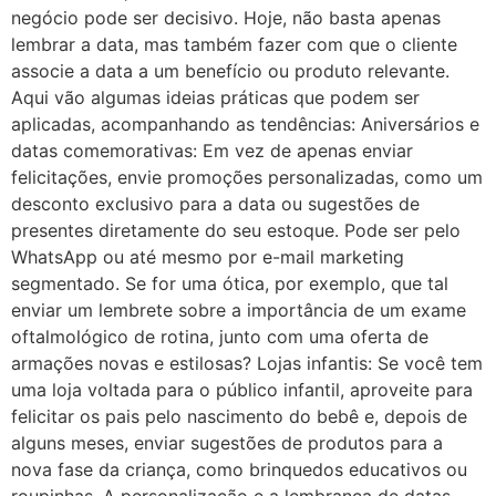
negócio pode ser decisivo. Hoje, não basta apenas
lembrar a data, mas também fazer com que o cliente
associe a data a um benefício ou produto relevante.
Aqui vão algumas ideias práticas que podem ser
aplicadas, acompanhando as tendências: Aniversários e
datas comemorativas: Em vez de apenas enviar
felicitações, envie promoções personalizadas, como um
desconto exclusivo para a data ou sugestões de
presentes diretamente do seu estoque. Pode ser pelo
WhatsApp ou até mesmo por e-mail marketing
segmentado. Se for uma ótica, por exemplo, que tal
enviar um lembrete sobre a importância de um exame
oftalmológico de rotina, junto com uma oferta de
armações novas e estilosas? Lojas infantis: Se você tem
uma loja voltada para o público infantil, aproveite para
felicitar os pais pelo nascimento do bebê e, depois de
alguns meses, enviar sugestões de produtos para a
nova fase da criança, como brinquedos educativos ou
roupinhas. A personalização e a lembrança de datas