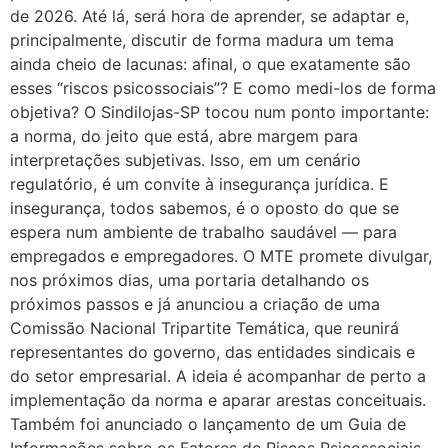
de 2026. Até lá, será hora de aprender, se adaptar e,
principalmente, discutir de forma madura um tema
ainda cheio de lacunas: afinal, o que exatamente são
esses “riscos psicossociais”? E como medi-los de forma
objetiva? O Sindilojas-SP tocou num ponto importante:
a norma, do jeito que está, abre margem para
interpretações subjetivas. Isso, em um cenário
regulatório, é um convite à insegurança jurídica. E
insegurança, todos sabemos, é o oposto do que se
espera num ambiente de trabalho saudável — para
empregados e empregadores. O MTE promete divulgar,
nos próximos dias, uma portaria detalhando os
próximos passos e já anunciou a criação de uma
Comissão Nacional Tripartite Temática, que reunirá
representantes do governo, das entidades sindicais e
do setor empresarial. A ideia é acompanhar de perto a
implementação da norma e aparar arestas conceituais.
Também foi anunciado o lançamento de um Guia de
Informações sobre os Fatores de Riscos Psicossociais.