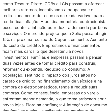
como Tesouro Direto, CDBs e LCIs passam a oferecer
melhores retornos, incentivando a poupança e o
redirecionamento de recursos da renda variável para a
renda fixa. Inflação: A política monetária contracionista
busca conter a inflação ao reduzir a demanda por bens
e serviços. O mercado projeta que a Selic possa atingir
15% na próxima reunião do Copom, em junho. Aumento
do custo do crédito: Empréstimos e financiamentos
ficam mais caros, o que desestimula novos
investimentos. Famílias e empresas passam a pensar
duas vezes antes de tomar crédito para construir,
reformar ou expandir. Redução do consumo: A
população, sentindo o impacto dos juros altos no
cartão de crédito, no financiamento de veículos e na
compra de eletrodomésticos, tende a reduzir suas
compras. Como consequência, empresas do varejo
enfrentam menor demanda, o que torna arriscado abrir
novas lojas. Piora na confiança: A intenção de consumo
das famílias diminui, sinalizando um ambiente de