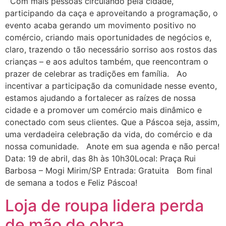
Com mais pessoas circulando pela cidade,
participando da caça e aproveitando a programação, o
evento acaba gerando um movimento positivo no
comércio, criando mais oportunidades de negócios e,
claro, trazendo o tão necessário sorriso aos rostos das
crianças – e aos adultos também, que reencontram o
prazer de celebrar as tradições em família. Ao
incentivar a participação da comunidade nesse evento,
estamos ajudando a fortalecer as raízes de nossa
cidade e a promover um comércio mais dinâmico e
conectado com seus clientes. Que a Páscoa seja, assim,
uma verdadeira celebração da vida, do comércio e da
nossa comunidade. Anote em sua agenda e não perca!
Data: 19 de abril, das 8h às 10h30Local: Praça Rui
Barbosa – Mogi Mirim/SP Entrada: Gratuita Bom final
de semana a todos e Feliz Páscoa!
Loja de roupa lidera perda
de mão de obra