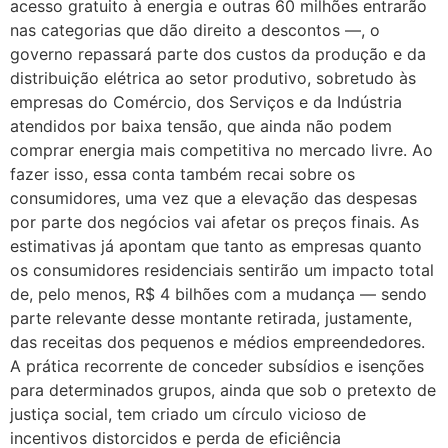
acesso gratuito à energia e outras 60 milhões entrarão
nas categorias que dão direito a descontos —, o
governo repassará parte dos custos da produção e da
distribuição elétrica ao setor produtivo, sobretudo às
empresas do Comércio, dos Serviços e da Indústria
atendidos por baixa tensão, que ainda não podem
comprar energia mais competitiva no mercado livre. Ao
fazer isso, essa conta também recai sobre os
consumidores, uma vez que a elevação das despesas
por parte dos negócios vai afetar os preços finais. As
estimativas já apontam que tanto as empresas quanto
os consumidores residenciais sentirão um impacto total
de, pelo menos, R$ 4 bilhões com a mudança — sendo
parte relevante desse montante retirada, justamente,
das receitas dos pequenos e médios empreendedores.
A prática recorrente de conceder subsídios e isenções
para determinados grupos, ainda que sob o pretexto de
justiça social, tem criado um círculo vicioso de
incentivos distorcidos e perda de eficiência