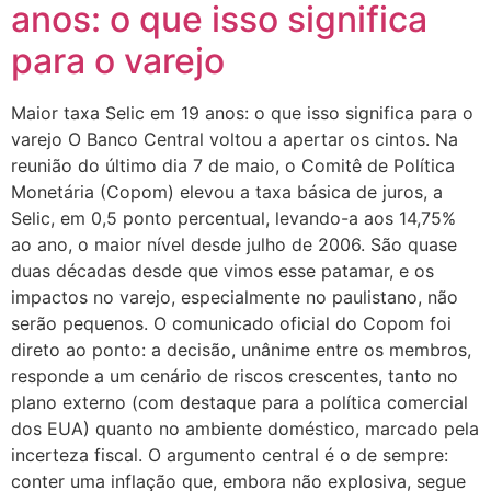
anos: o que isso significa
para o varejo
Maior taxa Selic em 19 anos: o que isso significa para o
varejo O Banco Central voltou a apertar os cintos. Na
reunião do último dia 7 de maio, o Comitê de Política
Monetária (Copom) elevou a taxa básica de juros, a
Selic, em 0,5 ponto percentual, levando-a aos 14,75%
ao ano, o maior nível desde julho de 2006. São quase
duas décadas desde que vimos esse patamar, e os
impactos no varejo, especialmente no paulistano, não
serão pequenos. O comunicado oficial do Copom foi
direto ao ponto: a decisão, unânime entre os membros,
responde a um cenário de riscos crescentes, tanto no
plano externo (com destaque para a política comercial
dos EUA) quanto no ambiente doméstico, marcado pela
incerteza fiscal. O argumento central é o de sempre:
conter uma inflação que, embora não explosiva, segue