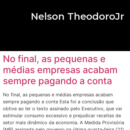
Nelson TheodoroJr
No final, as pequenas e
médias empresas acabam
sempre pagando a conta
No final, as pequenas e médias empresas acabam
sempre pagando a conta Esta foi a conclusão que
obtive ao ler o texto assinado pelo Executivo, que vai
estimular consumo excessivo e prejudicar receitas de
setor mais dinâmico da economia. A Medida Provisória
(MP) assinada pelo governo na última quarta-feira (21),