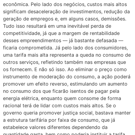
econômica. Pelo lado dos negócios, custos mais altos
significam desaceleração de investimentos, redução da
geração de empregos e, em alguns casos, demissões.
Tudo isso resultará em uma inevitável perda de
competitividade, já que a margem de rentabilidade
desses empreendimentos — já bastante defasada —
ficaria comprometida. Já pelo lado dos consumidores,
uma tarifa mais alta representa a queda no consumo de
outros serviços, refletindo também nas empresas que
os fornecem. E não só isso. Ao eliminar o preço como
instrumento de moderação do consumo, a ação poderá
promover um efeito reverso, estimulando um aumento
no consumo dos que ficarão isentos de pagar pela
energia elétrica, enquanto quem consome de forma
racional terá de lidar com custos mais altos. Se o
governo queria promover justiça social, bastava manter
a estrutura tarifária por faixa de consumo, que já
estabelece valores diferentes dependendo da
quantidade gasta, bem como poderia instituir a tarifa