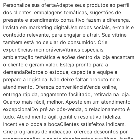
Personalize sua ofertaAdapte seus produtos ao perfil
dos clientes: embalagens temáticas, sugestões de
presente e atendimento consultivo fazem a diferença.
Invista em marketing digitalUse redes sociais, e-mails e
conteúdo relevante, para engajar e atrair. Sua vitrine
também está no celular do consumidor. Crie
experiências memoráveisVitrines especiais,
ambientação temática e ações dentro da loja encantam
o cliente e geram valor. Esteja pronto para a
demandaReforce o estoque, capacite a equipe e
prepare a logística. Não deixe faltar produto nem
atendimento. Ofereça conveniênciaVenda online,
entrega rápida, pagamento facilitado, retirada na loja.
Quanto mais fácil, melhor. Aposte em um atendimento
excepcionalDo pré ao pós-venda, o relacionamento é
tudo. Atendimento ágil, gentil e resolutivo fideliza.
Incentive o boca a bocaClientes satisfeitos indicam.
Crie programas de indicação, ofereça descontos por
recomendações e colete depoimentos positivos. Avalie