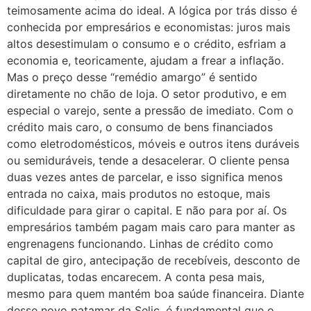
teimosamente acima do ideal. A lógica por trás disso é
conhecida por empresários e economistas: juros mais
altos desestimulam o consumo e o crédito, esfriam a
economia e, teoricamente, ajudam a frear a inflação.
Mas o preço desse “remédio amargo” é sentido
diretamente no chão de loja. O setor produtivo, e em
especial o varejo, sente a pressão de imediato. Com o
crédito mais caro, o consumo de bens financiados
como eletrodomésticos, móveis e outros itens duráveis
ou semiduráveis, tende a desacelerar. O cliente pensa
duas vezes antes de parcelar, e isso significa menos
entrada no caixa, mais produtos no estoque, mais
dificuldade para girar o capital. E não para por aí. Os
empresários também pagam mais caro para manter as
engrenagens funcionando. Linhas de crédito como
capital de giro, antecipação de recebíveis, desconto de
duplicatas, todas encarecem. A conta pesa mais,
mesmo para quem mantém boa saúde financeira. Diante
desse novo patamar da Selic, é fundamental que o