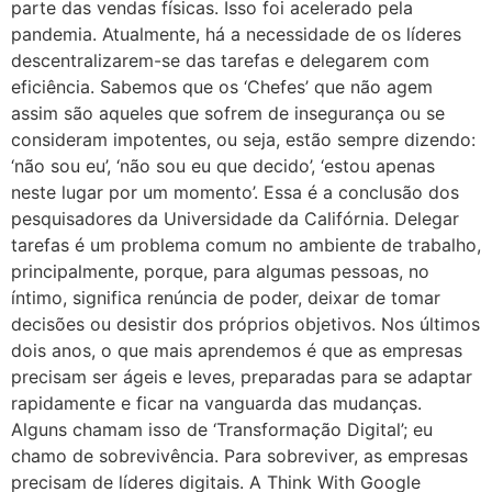
parte das vendas físicas. Isso foi acelerado pela
pandemia. Atualmente, há a necessidade de os líderes
descentralizarem-se das tarefas e delegarem com
eficiência. Sabemos que os ‘Chefes’ que não agem
assim são aqueles que sofrem de insegurança ou se
consideram impotentes, ou seja, estão sempre dizendo:
‘não sou eu’, ‘não sou eu que decido’, ‘estou apenas
neste lugar por um momento’. Essa é a conclusão dos
pesquisadores da Universidade da Califórnia. Delegar
tarefas é um problema comum no ambiente de trabalho,
principalmente, porque, para algumas pessoas, no
íntimo, significa renúncia de poder, deixar de tomar
decisões ou desistir dos próprios objetivos. Nos últimos
dois anos, o que mais aprendemos é que as empresas
precisam ser ágeis e leves, preparadas para se adaptar
rapidamente e ficar na vanguarda das mudanças.
Alguns chamam isso de ‘Transformação Digital’; eu
chamo de sobrevivência. Para sobreviver, as empresas
precisam de líderes digitais. A Think With Google