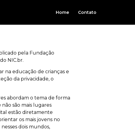
Home
Contato
ublicado pela Fundação
do NIC.br.
iar na educação de crianças e
teção da privacidade, o
ores abordam o tema de forma
e não são mais lugares
ital estão diretamente
orientar os mais jovens no
 nesses dois mundos,