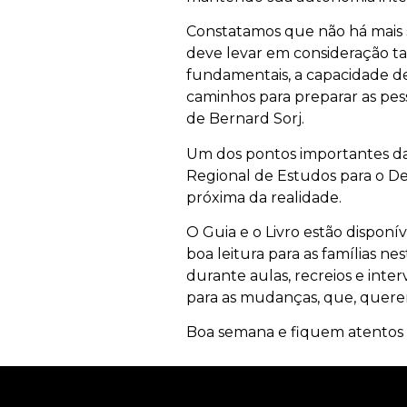
Constatamos que não há mais s
deve levar em consideração ta
fundamentais, a capacidade de 
caminhos para preparar as pe
de Bernard Sorj.
Um dos pontos importantes da p
Regional de Estudos para o De
próxima da realidade.
O Guia e o Livro estão disponí
boa leitura para as famílias ne
durante aulas, recreios e inte
para as mudanças, que, queren
Boa semana e fiquem atentos 