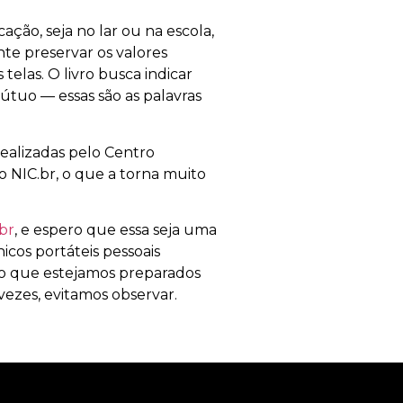
ão, seja no lar ou na escola,
te preservar os valores
telas. O livro busca indicar
tuo — essas são as palavras
realizadas pelo Centro
 NIC.br, o que a torna muito
br
, e espero que essa seja uma
icos portáteis pessoais
rio que estejamos preparados
ezes, evitamos observar.