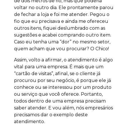
de dois metros de fio, mas que poderia
voltar no outro dia. Ele prontamente parou
de fechar a loja e foi me atender. Pegou o
fio que eu precisava e ainda me ofereceu
outros itens, fiquei deslumbrado com as
sugestões e acabei comprando outro item.
Caso eu tenha uma “dor” no mesmo setor,
quem acham que vou procurar? O Chico!
Assim, volto a afirmar, o atendimento é algo
vital para uma empresa. É mais que um
“cartão de visitas”, afinal, se o cliente já
procurou por seu negócio, é porque ele já
conhece ou se interessou por um produto
ou serviço que você oferece. Portanto,
todos dentro de uma empresa precisam
saber atender. E vou além, nós empresários
precisamos dar o exemplo deste
atendimento.